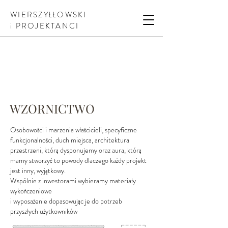
WIERSZYŁŁOWSKI
i PROJEKTANCI
WZORNICTWO
Osobowości i marzenia właścicieli, specyficzne
funkcjonalności, duch miejsca, architektura
przestrzeni, którą dysponujemy oraz aura, którą
mamy stworzyć to powody dlaczego każdy projekt
jest inny, wyjątkowy.
Wspólnie z inwestorami wybieramy materiały
wykończeniowe
i wyposażenie
dopasowując je do potrzeb
przyszłych użytkowników